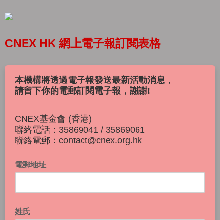
CNEX HK 網上電子報訂閱表格
本機構將透過電子報發送最新活動消息，
請留下你的電郵訂閱電子報，謝謝!
CNEX基金會 (香港)
聯絡電話：35869041 / 35869061
聯絡電郵：contact@cnex.org.hk
電郵地址
姓氏